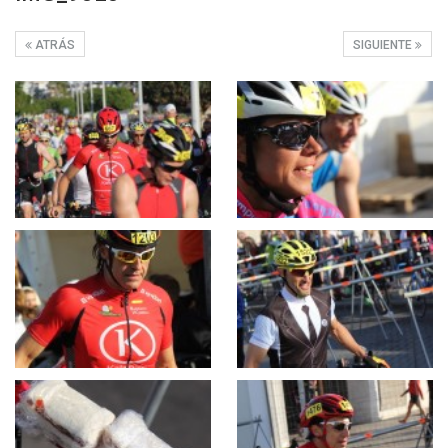
ATRÁS
SIGUIENTE