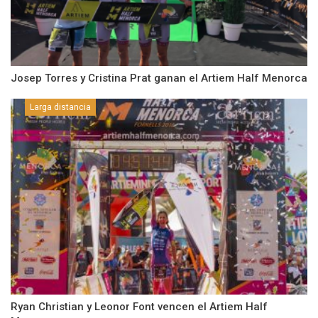
Josep Torres y Cristina Prat ganan el Artiem Half Menorca
Larga distancia
Ryan Christian y Leonor Font vencen el Artiem Half