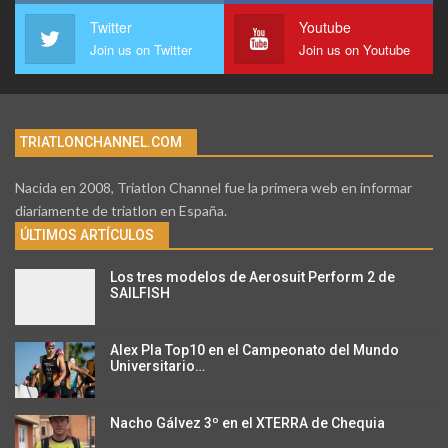
Twitter
Youtube
Join us on Twitter
Join us on Youtube
TRIATLONCHANNEL.COM
Nacida en 2008, Triatlon Channel fue la primera web en informar
diariamente de triatlon en España.
ÚLTIMOS ARTÍCULOS
Los tres modelos de Aerosuit Perform 2 de
SAILFISH
Alex Pla Top10 en el Campeonato del Mundo
Universitario…
Nacho Gálvez 3º en el XTERRA de Chequia