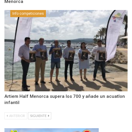
Menorca
Info competiciones
Artiem Half Menorca supera los 700 y añade un acuatlon
infantil
ANTERIOR
SIGUIENTE