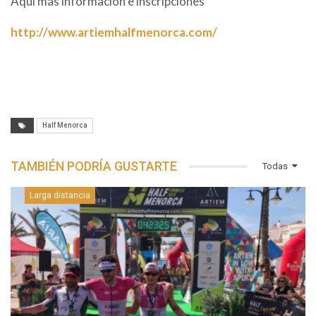
Aquí más información e inscripciones
http://www.artiemhalfmenorca.com/
Half Menorca
TAMBIÉN PODRÍA GUSTARTE
Todas
Larga distancia