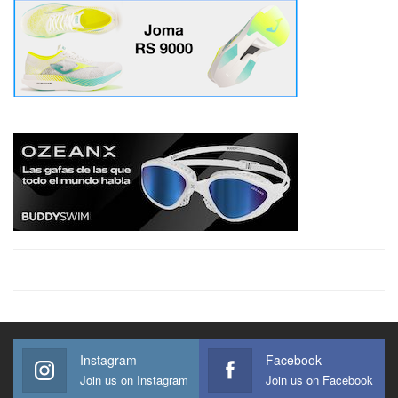
Instagram
Facebook
Join us on Instagram
Join us on Facebook