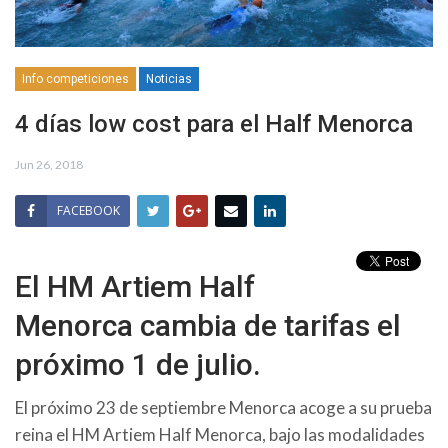
Info competiciones
Noticias
4 días low cost para el Half Menorca
Jun 26, 2018
FACEBOOK
El HM Artiem Half
Menorca cambia de tarifas el
próximo 1 de julio.
El próximo 23 de septiembre Menorca acoge a su prueba
reina el HM Artiem Half Menorca, bajo las modalidades