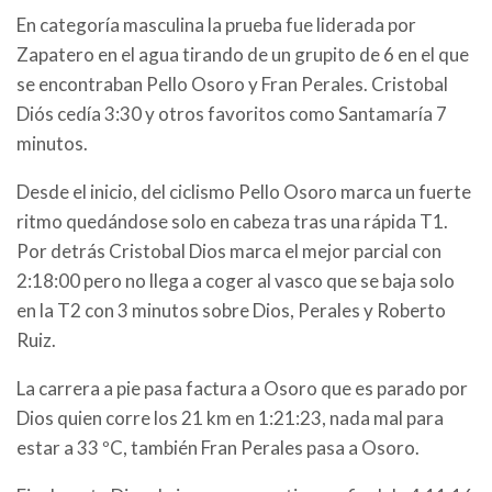
En categoría masculina la prueba fue liderada por
Zapatero en el agua tirando de un grupito de 6 en el que
se encontraban Pello Osoro y Fran Perales. Cristobal
Diós cedía 3:30 y otros favoritos como Santamaría 7
minutos.
Desde el inicio, del ciclismo Pello Osoro marca un fuerte
ritmo quedándose solo en cabeza tras una rápida T1.
Por detrás Cristobal Dios marca el mejor parcial con
2:18:00 pero no llega a coger al vasco que se baja solo
en la T2 con 3 minutos sobre Dios, Perales y Roberto
Ruiz.
La carrera a pie pasa factura a Osoro que es parado por
Dios quien corre los 21 km en 1:21:23, nada mal para
estar a 33 ºC, también Fran Perales pasa a Osoro.