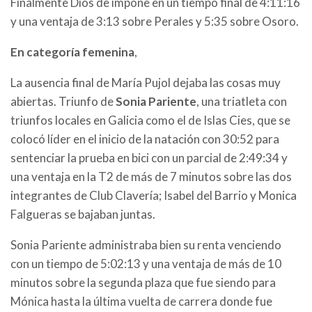
Finalmente Dios de impone en un tiempo final de 4:11:16
y una ventaja de 3:13 sobre Perales y 5:35 sobre Osoro.
En categoría femenina
,
La ausencia final de María Pujol dejaba las cosas muy
abiertas. Triunfo de
Sonia Pariente
, una triatleta con
triunfos locales en Galicia como el de Islas Cies, que se
colocó líder en el inicio de la natación con 30:52 para
sentenciar la prueba en bici con un parcial de 2:49:34 y
una ventaja en la T2 de más de 7 minutos sobre las dos
integrantes de Club Clavería; Isabel del Barrio y Monica
Falgueras se bajaban juntas.
Sonia Pariente administraba bien su renta venciendo
con un tiempo de 5:02:13 y una ventaja de más de 10
minutos sobre la segunda plaza que fue siendo para
Mónica hasta la última vuelta de carrera donde fue