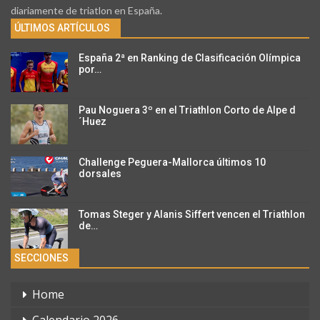
diariamente de triatlon en España.
ÚLTIMOS ARTÍCULOS
España 2ª en Ranking de Clasificación Olímpica
por…
Pau Noguera 3º en el Triathlon Corto de Alpe d
´Huez
Challenge Peguera-Mallorca últimos 10
dorsales
Tomas Steger y Alanis Siffert vencen el Triathlon
de…
SECCIONES
Home