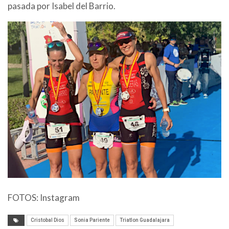
pasada por Isabel del Barrio.
FOTOS: Instagram
Cristobal Dios
Sonia Pariente
Triatlon Guadalajara