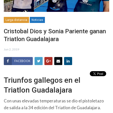
Larga distancia
Noticias
Cristobal Dios y Sonia Pariente ganan
Triatlon Guadalajara
Jun 2, 2019
FACEBOOK
Triunfos gallegos en el
Triatlon Guadalajara
Con unas elevadas temperaturas se dio el pistoletazo
de salida a la 34 edición del Triatlon de Guadalajara.