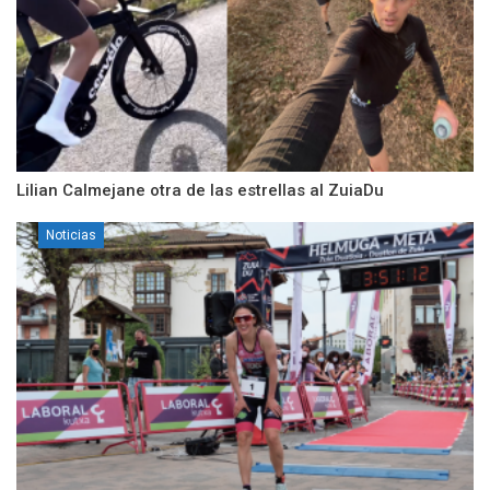
Lilian Calmejane otra de las estrellas al ZuiaDu
Noticias