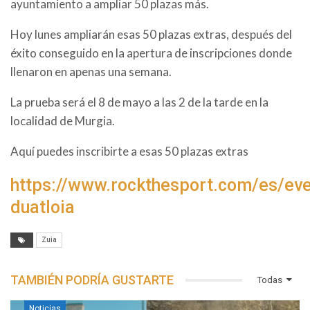
ayuntamiento a ampliar 50 plazas más.
Hoy lunes ampliarán esas 50 plazas extras, después del
éxito conseguido en la apertura de inscripciones donde
llenaron en apenas una semana.
La prueba será el 8 de mayo a las 2 de la tarde en la
localidad de Murgia.
Aquí puedes inscribirte a esas 50 plazas extras
https://www.rockthesport.com/es/eve
duatloia
Zuia
TAMBIÉN PODRÍA GUSTARTE
Todas
Noticias