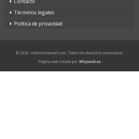
Contacto
Términos legales
Política de privacidad
© 2026 - triatlonchannel.com. Todos los derechos reservados.
Página web creada por:
Whyaweb.es