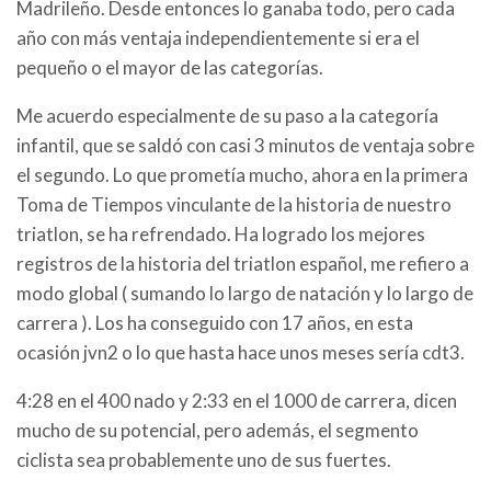
Madrileño. Desde entonces lo ganaba todo, pero cada
año con más ventaja independientemente si era el
pequeño o el mayor de las categorías.
Me acuerdo especialmente de su paso a la categoría
infantil, que se saldó con casi 3 minutos de ventaja sobre
el segundo. Lo que prometía mucho, ahora en la primera
Toma de Tiempos vinculante de la historia de nuestro
triatlon, se ha refrendado. Ha logrado los mejores
registros de la historia del triatlon español, me refiero a
modo global ( sumando lo largo de natación y lo largo de
carrera ). Los ha conseguido con 17 años, en esta
ocasión jvn2 o lo que hasta hace unos meses sería cdt3.
4:28 en el 400 nado y 2:33 en el 1000 de carrera, dicen
mucho de su potencial, pero además, el segmento
ciclista sea probablemente uno de sus fuertes.