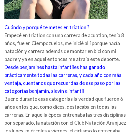
Cuándo y porqué te metes en triatlon ?
Empecé en triatlon con una carrera de acuatlon, tenía 8
años, fue en Ciempozuelos, me inicié allí porque hacía
natación y carrera además de montar en bici con mi
padre y ya en aquel entonces me atraía este deporte.
Desde benjamines hasta infantiles has ganado
prácticamente todas las carreras, y cada año con más
ventaja, cuentanos que recuerdas de ese paso por las
categorias benjamin, alevin e infantil
Bueno durante esas categorías la verdad que fueron 6
años en los que, como dices, destacaba en todas las
carreras. En aquella época entrenaba las tres disciplinas
por separado, la natación con el Club Natación Aranjuez
los lunes, miércoles y viernes, el ciclismo lo entrenaba