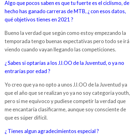
Algo que pocos saben es que tu fuerte es el ciclismo, de
hecho has ganado carreras de MTB, ¿ con esos datos,
qué objetivos tienes en 2021 ?
Bueno la verdad que según como estoy empezando la
temporada tengo buenas expectativas pero todo se irá
viendo cuando vayan llegando las competiciones.
¿ Sabes si optarías a los JJ.OO de la Juventud, o ya no
entrarías por edad ?
Yo creo que ya no opto a unos JJ.OO de la Juventud ya
que el año que se realizan yo ya no soy categoria youth,
pero si me equivoco y pudiese competir la verdad que
me encantaría clasificarme, aunque soy consciente de
que es súper difícil.
¿ Tienes algun agradecimientos especial ?