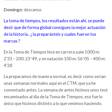
Domingo
: descanso
La toma de tiempos, los resultados están ahí, se puede
decir que de forma global consigues la mejor actuación
de la historia , ¿ la preparásteis y cuales fueron tus
marcas ?
En la Toma de Tiempos hice en carrera a pie 1000 m:
2’33 – 200: 23″49, y en natación 100 m: 56″05 – 400 m:
4’28
La preparamos de manera normal, es decir como serian
unas semanas normales aqui en el CTM, que ya he
comentado antes. La semana de antes hicimos unos test
encaminados al día de la Toma de Tiempos, eso fue lo
único que hicimos distinto a lo que venimos haciendo.