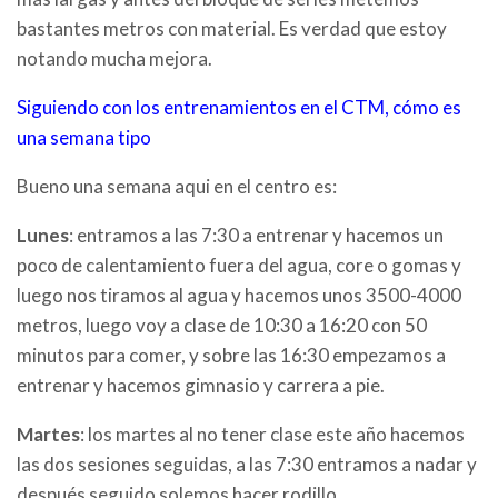
bastantes metros con material. Es verdad que estoy
notando mucha mejora.
Siguiendo con los entrenamientos en el CTM, cómo es
una semana tipo
Bueno una semana aqui en el centro es:
Lunes
: entramos a las 7:30 a entrenar y hacemos un
poco de calentamiento fuera del agua, core o gomas y
luego nos tiramos al agua y hacemos unos 3500-4000
metros, luego voy a clase de 10:30 a 16:20 con 50
minutos para comer, y sobre las 16:30 empezamos a
entrenar y hacemos gimnasio y carrera a pie.
Martes
: los martes al no tener clase este año hacemos
las dos sesiones seguidas, a las 7:30 entramos a nadar y
después seguido solemos hacer rodillo.