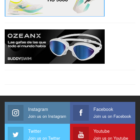
Instagram
Facebook
Join us on Instagram
Join us on Facebook
Twitter
Youtube
Join us on Twitter
Join us on Youtube