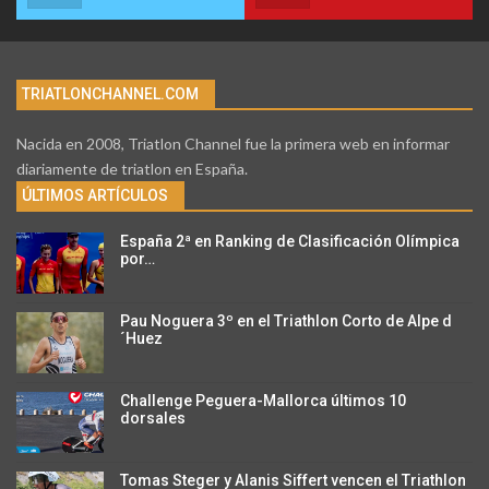
TRIATLONCHANNEL.COM
Nacida en 2008, Triatlon Channel fue la primera web en informar
diariamente de triatlon en España.
ÚLTIMOS ARTÍCULOS
España 2ª en Ranking de Clasificación Olímpica
por…
Pau Noguera 3º en el Triathlon Corto de Alpe d
´Huez
Challenge Peguera-Mallorca últimos 10
dorsales
Tomas Steger y Alanis Siffert vencen el Triathlon