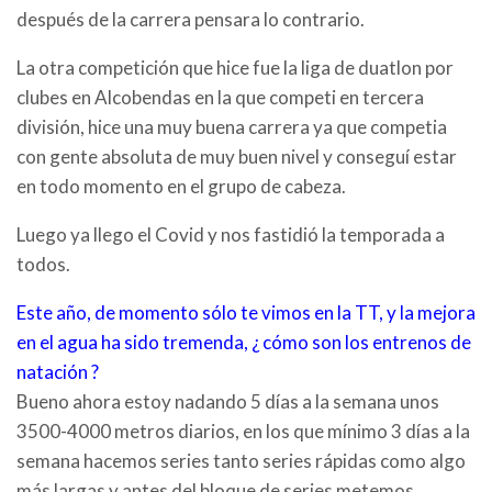
después de la carrera pensara lo contrario.
La otra competición que hice fue la liga de duatlon por
clubes en Alcobendas en la que competi en tercera
división, hice una muy buena carrera ya que competia
con gente absoluta de muy buen nivel y conseguí estar
en todo momento en el grupo de cabeza.
Luego ya llego el Covid y nos fastidió la temporada a
todos.
Este año, de momento sólo te vimos en la TT, y la mejora
en el agua ha sido tremenda, ¿ cómo son los entrenos de
natación ?
Bueno ahora estoy nadando 5 días a la semana unos
3500-4000 metros diarios, en los que mínimo 3 días a la
semana hacemos series tanto series rápidas como algo
más largas y antes del bloque de series metemos