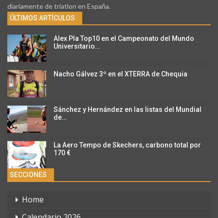
diariamente de triatlon en España.
ÚLTIMOS ARTÍCULOS
Alex Pla Top10 en el Campeonato del Mundo
Universitario…
Nacho Gálvez 3º en el XTERRA de Chequia
Sánchez y Hernández en las listas del Mundial
de…
La Aero Tempo de Skechers, carbono total por
170 €
SECCIONES
Home
Calendario 2026