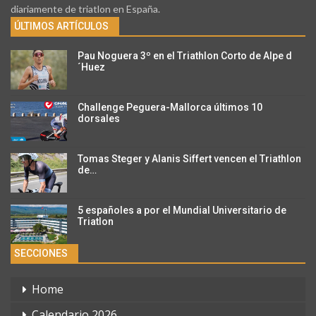
diariamente de triatlon en España.
ÚLTIMOS ARTÍCULOS
Pau Noguera 3º en el Triathlon Corto de Alpe d
´Huez
Challenge Peguera-Mallorca últimos 10
dorsales
Tomas Steger y Alanis Siffert vencen el Triathlon
de…
5 españoles a por el Mundial Universitario de
Triatlon
SECCIONES
Home
Calendario 2026