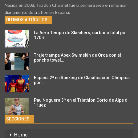
Nacida en 2008, Triatlon Channel fue la primera web en informar
diariamente de triatlon en España.
ÚLTIMOS ARTÍCULOS
La Aero Tempo de Skechers, carbono total por
170 €
Traje trampa Apex Swimskin de Orca con el
poncho towel…
España 2ª en Ranking de Clasificación Olímpica
por…
Pau Noguera 3º en el Triathlon Corto de Alpe d
´Huez
SECCIONES
Home