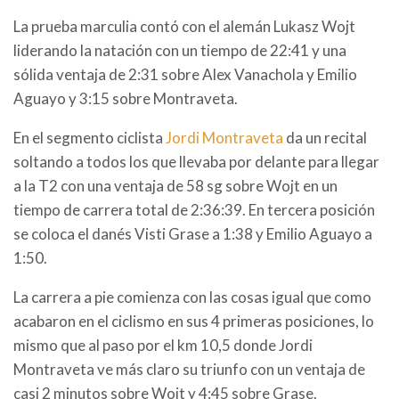
La prueba marculia contó con el alemán Lukasz Wojt
liderando la natación con un tiempo de 22:41 y una
sólida ventaja de 2:31 sobre Alex Vanachola y Emilio
Aguayo y 3:15 sobre Montraveta.
En el segmento ciclista
Jordi Montraveta
da un recital
soltando a todos los que llevaba por delante para llegar
a la T2 con una ventaja de 58 sg sobre Wojt en un
tiempo de carrera total de 2:36:39. En tercera posición
se coloca el danés Visti Grase a 1:38 y Emilio Aguayo a
1:50.
La carrera a pie comienza con las cosas igual que como
acabaron en el ciclismo en sus 4 primeras posiciones, lo
mismo que al paso por el km 10,5 donde Jordi
Montraveta ve más claro su triunfo con un ventaja de
casi 2 minutos sobre Wojt y 4:45 sobre Grase.