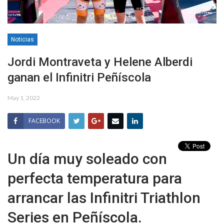
Noticias
Jordi Montraveta y Helene Alberdi
ganan el Infinitri Peñíscola
May 1, 2022
FACEBOOK
Un día muy soleado con
perfecta temperatura para
arrancar las Infinitri Triathlon
Series en Peñíscola.