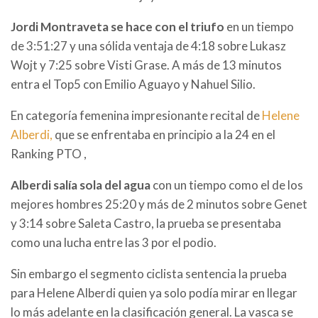
Jordi Montraveta se hace con el triufo
en un tiempo
de 3:51:27 y una sólida ventaja de 4:18 sobre Lukasz
Wojt y 7:25 sobre Visti Grase. A más de 13 minutos
entra el Top5 con Emilio Aguayo y Nahuel Silio.
En categoría femenina impresionante recital de
Helene
Alberdi,
que se enfrentaba en principio a la 24 en el
Ranking PTO ,
Alberdi salía sola del agua
con un tiempo como el de los
mejores hombres 25:20 y más de 2 minutos sobre Genet
y 3:14 sobre Saleta Castro, la prueba se presentaba
como una lucha entre las 3 por el podio.
Sin embargo el segmento ciclista sentencia la prueba
para Helene Alberdi quien ya solo podía mirar en llegar
lo más adelante en la clasificación general. La vasca se