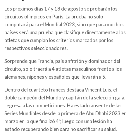
Los próximos días 17 y 18 de agosto se probarán los
circuitos olímpicos en París. La prueba no solo
computará para el Mundial 2023, sino que para muchos
países será una prueba que clasifique directamente a los
atletas que cumplan los criterios marcados por los
respectivos seleccionadores.
Sorprende que Francia, país anfitrión y dominador del
circuito, solo traerá a 4 atletas masculinos frente a los
alemanes, nipones y españoles que llevarán a 5.
Dentro del cuarteto francés destaca Vincent Luis, el
doble campeón del Mundo y capitán de la selección gala,
regresa a las competiciones. Ha estado ausente de las
Series Mundiales desde la primera de Abu Dhabi 2023 en
marzo en la que finalizó 4º, luego con una lesión ha
estado recuperando bien para no sacrificar su salud.