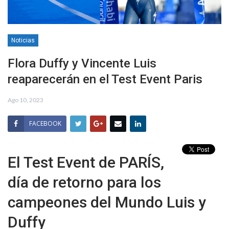
Noticias
Flora Duffy y Vincente Luis
reaparecerán en el Test Event Paris
Ago 10, 2023
FACEBOOK
El Test Event de PARÍS,
día de retorno para los
campeones del Mundo Luis y
Duffy