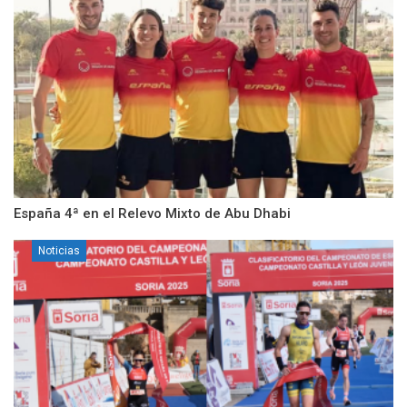
España 4ª en el Relevo Mixto de Abu Dhabi
Noticias