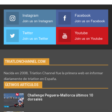
Instagram
Facebook
Join us on Instagram
Join us on Facebook
Twitter
Youtube
Join us on Twitter
Join us on Youtube
TRIATLONCHANNEL.COM
Nacida en 2008, Triatlon Channel fue la primera web en informar
diariamente de triatlon en España.
ÚLTIMOS ARTÍCULOS
Challenge Peguera-Mallorca últimos 10
dorsales