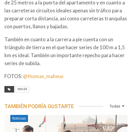
de 25 metros a la puerta del apartamento y en cuanto a
las carreteras circuitos ideales apenas sin tráfico para
preparar corta distancia, así como carreteras tranquilas
con puertos, llanos y bajadas.
También en cuanto a la carrera a pie cuenta con un
triángulo de tierra en el que hacer series de 100 m a 1,5
km es ideal. También un importante repecho para hacer
series de subida.
FOTOS:
@thomas_maheux
fetri24
TAMBIÉN PODRÍA GUSTARTE
Todas
Noticias