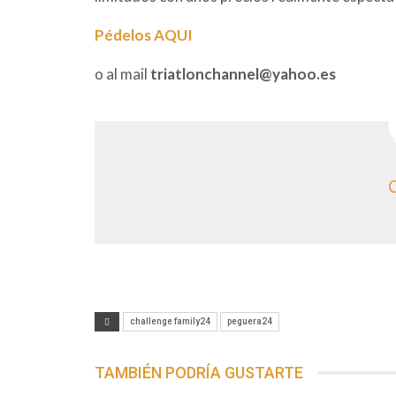
Pédelos AQUI
o al mail
triatlonchannel@yahoo.es
challenge family24
peguera24
TAMBIÉN PODRÍA GUSTARTE