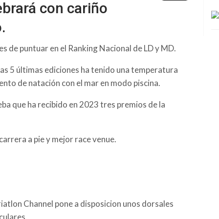
ebrará con cariño
.
es de puntuar en el Ranking Nacional de LD y MD.
 las 5 últimas ediciones ha tenido una temperatura
ento de natación con el mar en modo piscina.
eba que ha recibido en 2023 tres premios de la
arrera a pie y mejor race venue.
riatlon Channel pone a disposicion unos dorsales
culares