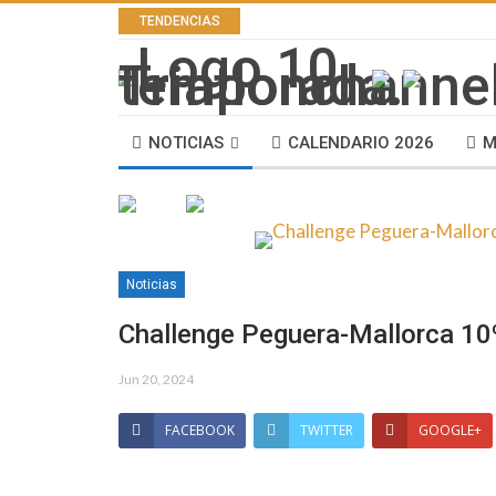
TENDENCIAS
NOTICIAS
CALENDARIO 2026
M
Noticias
Challenge Peguera-Mallorca 10º 
Jun 20, 2024
FACEBOOK
TWITTER
GOOGLE+