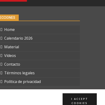
ECCIONES
Home
Calendario 2026
Material
Vídeos
Contacto
Términos legales
Política de privacidad
I ACCEPT
COOKIES