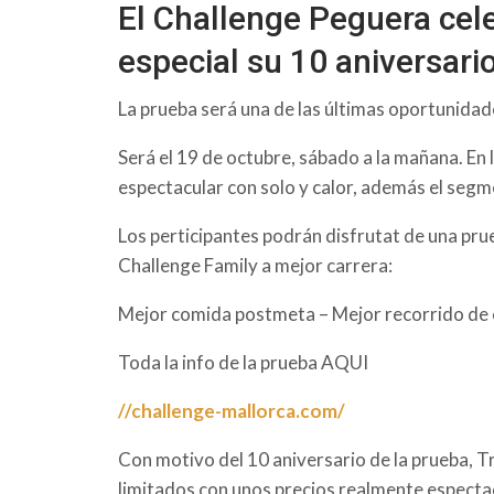
El Challenge Peguera cel
especial su 10 aniversario
La prueba será una de las últimas oportunidad
Será el 19 de octubre, sábado a la mañana. En
espectacular con solo y calor, además el segm
Los perticipantes podrán disfrutat de una pru
Challenge Family a mejor carrera:
Mejor comida postmeta – Mejor recorrido de c
Toda la info de la prueba AQUI
//challenge-mallorca.com/
Con motivo del 10 aniversario de la prueba, T
limitados con unos precios realmente especta