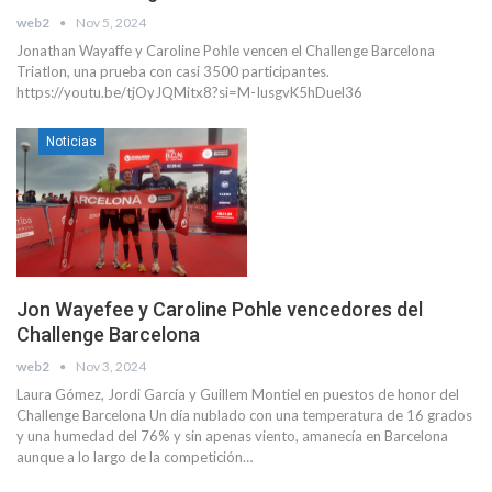
web2
Nov 5, 2024
Jonathan Wayaffe y Caroline Pohle vencen el Challenge Barcelona
Triatlon, una prueba con casi 3500 participantes.
https://youtu.be/tjOyJQMitx8?si=M-IusgvK5hDuel36
Noticias
Jon Wayefee y Caroline Pohle vencedores del
Challenge Barcelona
web2
Nov 3, 2024
Laura Gómez, Jordi García y Guillem Montiel en puestos de honor del
Challenge Barcelona Un día nublado con una temperatura de 16 grados
y una humedad del 76% y sin apenas viento, amanecía en Barcelona
aunque a lo largo de la competición…