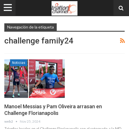
Navegación de la etiqueta
challenge family24
Noticias
Manoel Messias y Pam Oliveira arrasan en
Challenge Florianapolis
web2
Nov 25, 2024
Triunfos locales en el Challenge Florianapolis con el retornado a la MD,