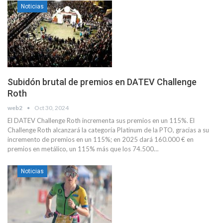
Noticias
Subidón brutal de premios en DATEV Challenge
Roth
web2
Oct 30, 2024
El DATEV Challenge Roth incrementa sus premios en un 115%. El
Challenge Roth alcanzará la categoría Platinum de la PTO, gracias a su
incremento de premios en un 115%; en 2025 dará 160.000 € en
premios en metálico, un 115% más que los 74.500…
Noticias