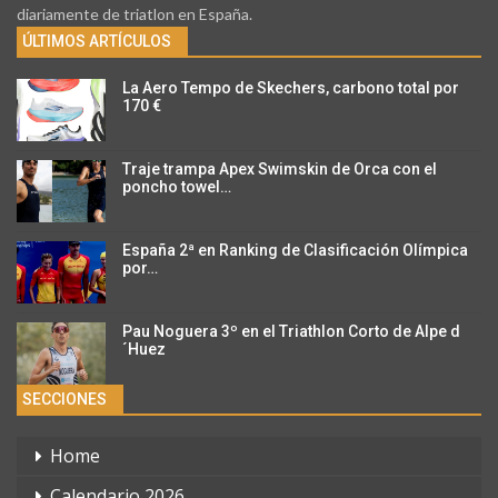
diariamente de triatlon en España.
ÚLTIMOS ARTÍCULOS
La Aero Tempo de Skechers, carbono total por
170 €
Traje trampa Apex Swimskin de Orca con el
poncho towel…
España 2ª en Ranking de Clasificación Olímpica
por…
Pau Noguera 3º en el Triathlon Corto de Alpe d
´Huez
SECCIONES
Home
Calendario 2026