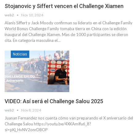
Stojanovic y Siffert vencen el Challenge Xiamen
web2
Nov 10, 2024
Alanis Siffert y Jack Moody confirman su liderato en el Challenge Family
World Bonus Challenge Family tomaba tierra en China con la edición
inaugural del Challenge Xiamen. Mas de 1000 participantes se dieron
cita. En categoría masculina el…
Noticias
VIDEO: Así será el Challenge Salou 2025
web2
Nov 8, 2024
Juanan Fernandez nos cuenta cómo van preparando el X aniversario del
Challenge Salou https://youtu.be/4XKAmIfu6_8?
si=pKj_HvNV2onrDBOP