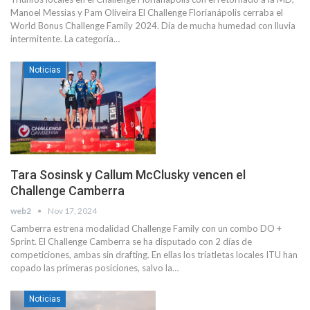
Manoel Messias y Pam Oliveira El Challenge Florianápolis cerraba el
World Bonus Challenge Family 2024. Día de mucha humedad con lluvia
intermitente. La categoría…
Noticias
Tara Sosinsk y Callum McClusky vencen el
Challenge Camberra
web2
Nov 17, 2024
Camberra estrena modalidad Challenge Family con un combo DO +
Sprint. El Challenge Camberra se ha disputado con 2 días de
competiciones, ambas sin drafting. En ellas los triatletas locales ITU han
copado las primeras posiciones, salvo la…
Noticias