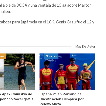
al a pie de 30:54 y una ventaja de 15 sg sobre Marton
aulieu.
abeza para jugársela en el 10K. Genis Grau fue el 12 y
Más Del Autor
news
Noticias
a Apex Swimskin de
España 2ª en Ranking de
 poncho towel gratis
Clasificación Olímpica por
Relevo Mixto