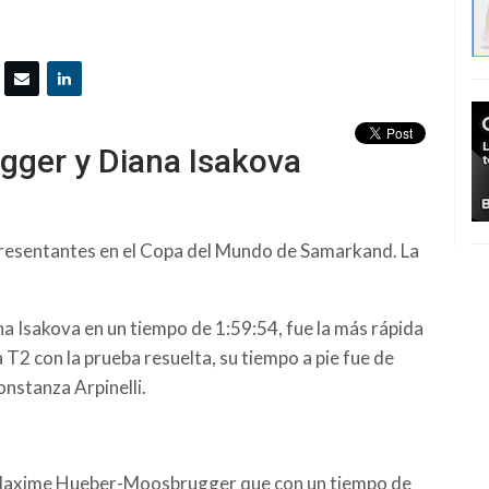
ger y Diana Isakova
epresentantes en el Copa del Mundo de Samarkand. La
na Isakova en un tiempo de 1:59:54, fue la más rápida
 T2 con la prueba resuelta, su tiempo a pie fue de
onstanza Arpinelli.
 Maxime Hueber-Moosbrugger que con un tiempo de