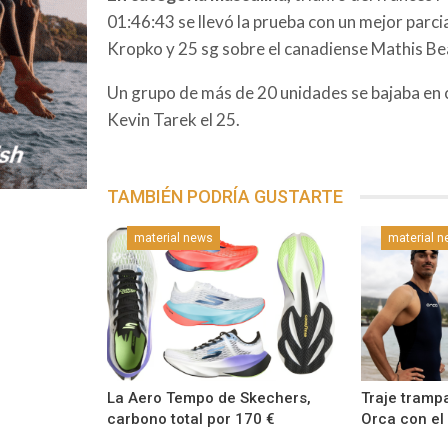
01:46:43 se llevó la prueba con un mejor parci
Kropko y 25 sg sobre el canadiense Mathis Be
Un grupo de más de 20 unidades se bajaba en c
Kevin Tarek el 25.
TAMBIÉN PODRÍA GUSTARTE
material news
material 
La Aero Tempo de Skechers,
Traje tramp
carbono total por 170 €
Orca con el