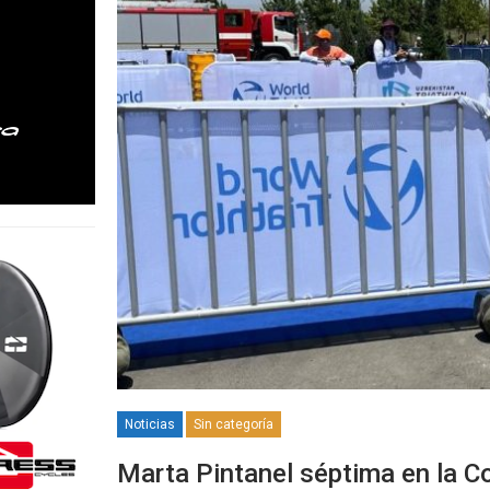
Noticias
Sin categoría
Marta Pintanel séptima en la 