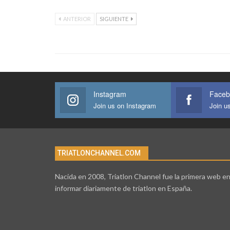
ANTERIOR
SIGUIENTE
Instagram
Faceb
Join us on Instagram
Join u
TRIATLONCHANNEL.COM
Nacida en 2008, Triatlon Channel fue la primera web e
informar diariamente de triatlon en España.