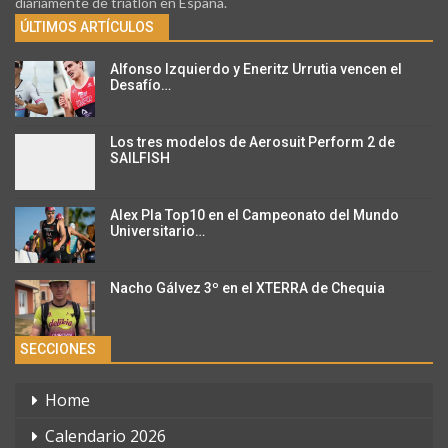
diariamente de triatlon en España.
ÚLTIMOS ARTÍCULOS
Alfonso Izquierdo y Eneritz Urrutia vencen el
Desafío…
Los tres modelos de Aerosuit Perform 2 de
SAILFISH
Alex Pla Top10 en el Campeonato del Mundo
Universitario…
Nacho Gálvez 3º en el XTERRA de Chequia
SECCIONES
Home
Calendario 2026