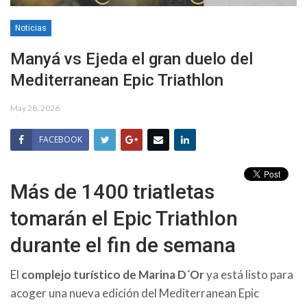
Noticias
Manyá vs Ejeda el gran duelo del
Mediterranean Epic Triathlon
May 28, 2026
FACEBOOK
Más de 1400 triatletas
tomarán el Epic Triathlon
durante el fin de semana
El
complejo turístico de Marina D´Or
ya está listo para
acoger una nueva edición del Mediterranean Epic