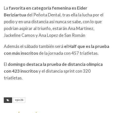
La
favorita en categoría femenina es Eider
Beriziartua
del Peñota Dental, tras ella la lucha por el
podio y en una distancia así nunca se sabe, con lo que
podrían aspirar al triunfo, estarán Ana Martínez,
Jackeline Camos y Ana Lopez de San Román
Además el sábado también será
el Half que es la prueba
con más inscritos
de la jornada con 457 triatletas.
El
domingo destaca la prueba de distancia olímpica
con 423 inscritos
y el distancia sprint con 320
triatletas.
epic26