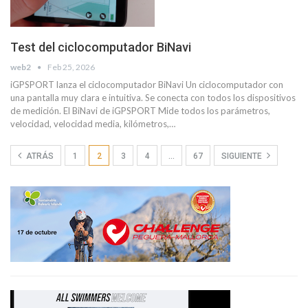
Test del ciclocomputador BiNavi
web2
Feb 25, 2026
iGPSPORT lanza el ciclocomputador BiNavi Un ciclocomputador con
una pantalla muy clara e intuitiva. Se conecta con todos los dispositivos
de medición. El BiNavi de iGPSPORT Mide todos los parámetros,
velocidad, velocidad media, kilómetros,…
ATRÁS
1
2
3
4
…
67
SIGUIENTE