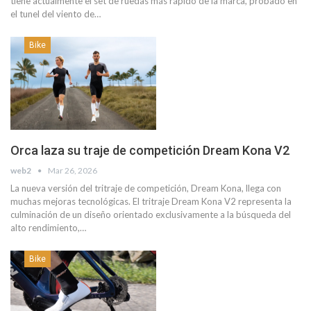
tiene actualmente el set de ruedas más rápido de la marca, probado en
el tunel del viento de…
Bike
Orca laza su traje de competición Dream Kona V2
web2
Mar 26, 2026
La nueva versión del tritraje de competición, Dream Kona, llega con
muchas mejoras tecnológicas. El tritraje Dream Kona V2 representa la
culminación de un diseño orientado exclusivamente a la búsqueda del
alto rendimiento,…
Bike