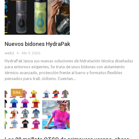
Nuevos bidones HydraPak
web2
Abr 9, 2026
HydraPak lanza sus nuevas soluciones de hidratación técnica diseñadas
para entornos exigentes, Se trata de unos bidones con aislamiento
térmico avanzado, protección frente al barro y formatos flexibles
pensados para trail, ciclismo. Cuentan…
Bike