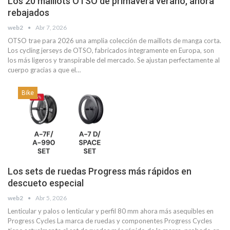
Los 20 maillots OTSO de primavera verano, ahora
rebajados
web2
Abr 7, 2026
OTSO trae para 2026 una amplia colección de maillots de manga corta.
Los cycling jerseys de OTSO, fabricados íntegramente en Europa, son
los más ligeros y transpirable del mercado. Se ajustan perfectamente al
cuerpo gracias a que el…
Bike
Los sets de ruedas Progress más rápidos en
descueto especial
web2
Abr 5, 2026
Lenticular y palos o lenticular y perfil 80 mm ahora más asequibles en
Progress Cycles La marca de ruedas y componentes Progress Cycles