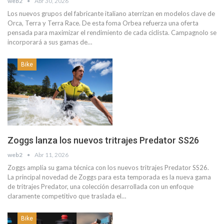
web2
Abr 30, 2026
Los nuevos grupos del fabricante italiano aterrizan en modelos clave de
Orca, Terra y Terra Race. De esta foma Orbea refuerza una oferta
pensada para maximizar el rendimiento de cada ciclista. Campagnolo se
incorporará a sus gamas de…
Bike
Zoggs lanza los nuevos tritrajes Predator SS26
web2
Abr 11, 2026
Zoggs amplía su gama técnica con los nuevos tritrajes Predator SS26.
La principal novedad de Zoggs para esta temporada es la nueva gama
de tritrajes Predator, una colección desarrollada con un enfoque
claramente competitivo que traslada el…
Bike