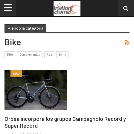
Viendo la categoría
Bike
Bike
Complementos
Run
Swim
Bike
Orbea incorpora los grupos Campagnolo Record y
Super Record