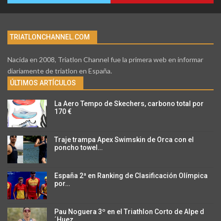
TRIATLONCHANNEL.COM
Nacida en 2008, Triatlon Channel fue la primera web en informar
diariamente de triatlon en España.
ÚLTIMOS ARTÍCULOS
La Aero Tempo de Skechers, carbono total por
170 €
Traje trampa Apex Swimskin de Orca con el
poncho towel…
España 2ª en Ranking de Clasificación Olímpica
por…
Pau Noguera 3º en el Triathlon Corto de Alpe d
´Huez