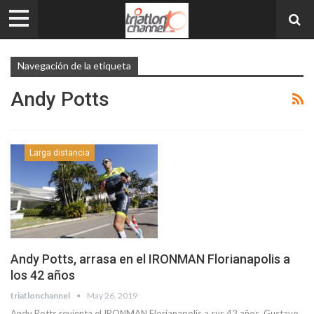
Navegación de la etiqueta
Andy Potts
Larga distancia
Andy Potts, arrasa en el IRONMAN Florianapolis a
los 42 años
triatlonchannel
May 26, 2019
Andy Potts revienta el IRONMAN Florianapolis a sus 42 años, Gustavo