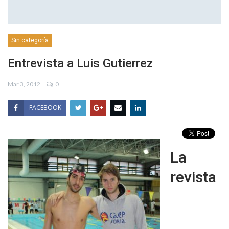
Sin categoría
Entrevista a Luis Gutierrez
Mar 3, 2012
0
FACEBOOK
La
revista