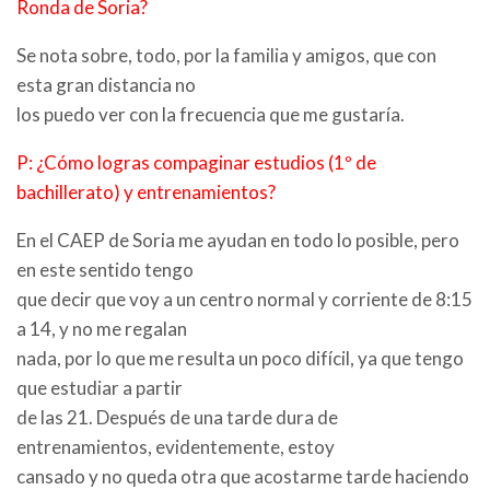
Ronda de Soria?
Se nota sobre, todo, por la familia y amigos, que con
esta gran distancia no
los puedo ver con la frecuencia que me gustaría.
P: ¿Cómo logras compaginar estudios (1º de
bachillerato) y entrenamientos?
En el CAEP de Soria me ayudan en todo lo posible, pero
en este sentido tengo
que decir que voy a un centro normal y corriente de 8:15
a 14, y no me regalan
nada, por lo que me resulta un poco difícil, ya que tengo
que estudiar a partir
de las 21. Después de una tarde dura de
entrenamientos, evidentemente, estoy
cansado y no queda otra que acostarme tarde haciendo