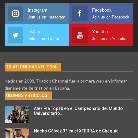
Instagram
Facebook
Join us on Instagram
Join us on Facebook
Twitter
Youtube
Join us on Twitter
Join us on Youtube
TRIATLONCHANNEL.COM
Nacida en 2008, Triatlon Channel fue la primera web en informar
diariamente de triatlon en España.
ÚLTIMOS ARTÍCULOS
Alex Pla Top10 en el Campeonato del Mundo
Universitario…
Nacho Gálvez 3º en el XTERRA de Chequia