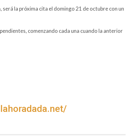
a, será la próxima cita el domingo 21 de octubre con un
dependientes, comenzando cada una cuando la anterior
elahoradada.net/