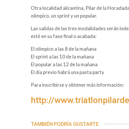
Otra localidad alicantina, Pilar de la Horadad
olímpico, un sprint y un popular.
Las salidas de las tres modalidades serán in
esté en su fase final o acabada:
El olímpico a las 8 de la mañana
El sprint a las 10 de la mañana
El popular a las 12 de la mañana
El día previo habrá una pasta party
Para inscribirse y obtener más información:
http://www.triatlonpilard
TAMBIÉN PODRÍA GUSTARTE