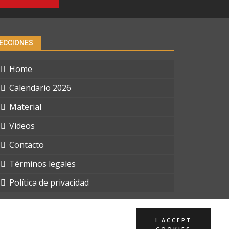
ECCIONES
Home
Calendario 2026
Material
Vídeos
Contacto
Términos legales
Política de privacidad
I ACCEPT