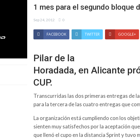
1 mes para el segundo bloque d
Sep 24, 2012
0
FACEBOOK
TWITTER
GOOGLE+
Pilar de la
Horadada, en Alicante pró
CUP.
Transcurridas las dos primeras entregas de l
para la tercera de las cuatro entregas que com
La organización está cumpliendo con los objet
sienten muy satisfechos por la aceptación que
que llenó el cupo en la distancia Sprint y tuvo