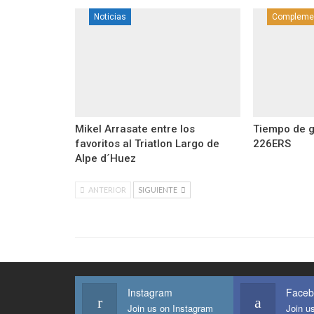
Noticias
Compleme
Mikel Arrasate entre los
Tiempo de g
favoritos al Triatlon Largo de
226ERS
Alpe d´Huez
ANTERIOR
SIGUIENTE
Instagram
Faceb
Join us on Instagram
Join u