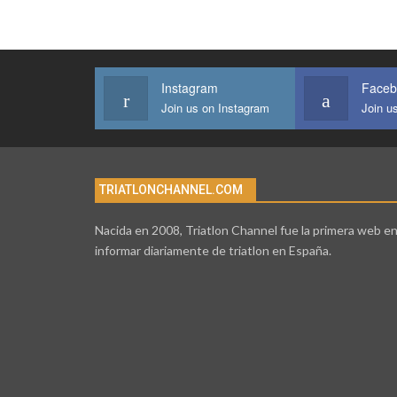
Instagram
Faceb
Join us on Instagram
Join u
TRIATLONCHANNEL.COM
Nacida en 2008, Triatlon Channel fue la primera web e
informar diariamente de triatlon en España.