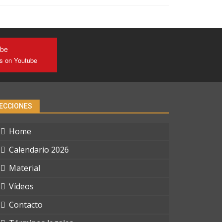
ube
us on Youtube
ECCIONES
Home
Calendario 2026
Material
Vídeos
Contacto