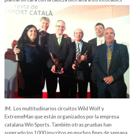
IM. Los multitudinarios circuitos Wild Wolf y
ExtremeMan que están organizados por la empresa
catalana Win Sports. También otras pruebas han
superado los 1000 inscritos en muchos fines de semana.