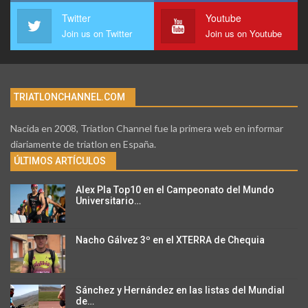
Twitter
Youtube
Join us on Twitter
Join us on Youtube
TRIATLONCHANNEL.COM
Nacida en 2008, Triatlon Channel fue la primera web en informar
diariamente de triatlon en España.
ÚLTIMOS ARTÍCULOS
Alex Pla Top10 en el Campeonato del Mundo
Universitario…
Nacho Gálvez 3º en el XTERRA de Chequia
Sánchez y Hernández en las listas del Mundial
de…