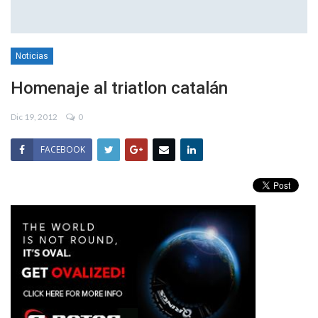
Noticias
Homenaje al triatlon catalán
Dic 19, 2012
0
FACEBOOK