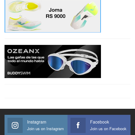
Instagram
Facebook
Join us on Instagram
Join us on Facebook