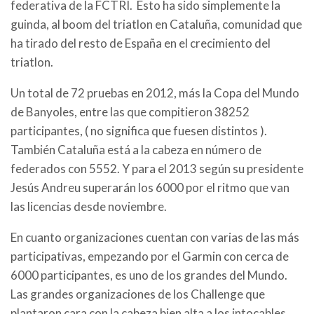
federativa de la FCTRI. Esto ha sido simplemente la
guinda, al boom del triatlon en Cataluña, comunidad que
ha tirado del resto de España en el crecimiento del
triatlon.
Un total de 72 pruebas en 2012, más la Copa del Mundo
de Banyoles, entre las que compitieron 38252
participantes, ( no significa que fuesen distintos ).
También Cataluña está a la cabeza en número de
federados con 5552. Y para el 2013 según su presidente
Jesús Andreu superarán los 6000 por el ritmo que van
las licencias desde noviembre.
En cuanto organizaciones cuentan con varias de las más
participativas, empezando por el Garmin con cerca de
6000 participantes, es uno de los grandes del Mundo.
Las grandes organizaciones de los Challenge que
plantaron cara con la
cabeza bien alta a los intocables