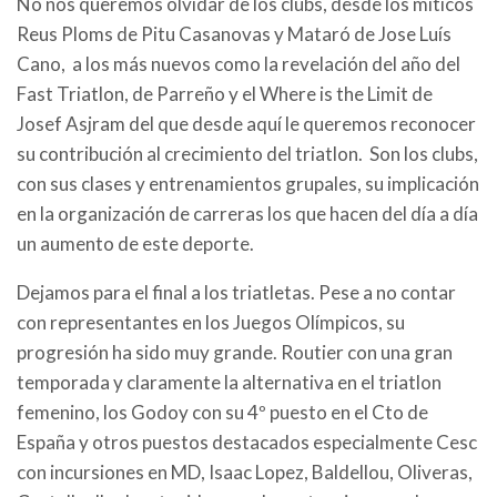
No nos queremos olvidar de los clubs, desde los míticos
Reus Ploms de Pitu Casanovas y Mataró de Jose Luís
Cano, a los más nuevos como la revelación del año del
Fast Triatlon, de Parreño y el Where is the Limit de
Josef Asjram del que desde aquí le queremos reconocer
su contribución al crecimiento del triatlon. Son los clubs,
con sus clases y entrenamientos grupales, su implicación
en la organización de carreras los que hacen del día a día
un aumento de este deporte.
Dejamos para el final a los triatletas. Pese a no contar
con representantes en los Juegos Olímpicos, su
progresión ha sido muy grande. Routier con una gran
temporada y claramente la alternativa en el triatlon
femenino, los Godoy con su 4º puesto en el Cto de
España y otros puestos destacados especialmente Cesc
con incursiones en MD, Isaac Lopez, Baldellou, Oliveras,