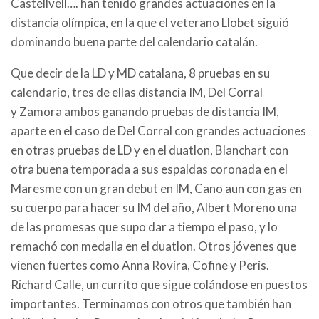
Castellvell…. han tenido grandes actuaciones en la
distancia olímpica, en la que el veterano Llobet siguió
dominando buena parte del calendario catalán.
Que decir de la LD y MD catalana, 8 pruebas en su
calendario, tres de ellas distancia IM, Del Corral
y Zamora ambos ganando pruebas de distancia IM,
aparte en el caso de Del Corral con grandes actuaciones
en otras pruebas de LD y en el duatlon, Blanchart con
otra buena temporada a sus espaldas coronada en el
Maresme con un gran debut en IM, Cano aun con gas en
su cuerpo para hacer su IM del año, Albert Moreno una
de las promesas que supo dar a tiempo el paso, y lo
remachó con medalla en el duatlon. Otros jóvenes que
vienen fuertes como Anna Rovira, Cofine y Peris.
Richard Calle, un currito que sigue colándose en puestos
importantes. Terminamos con otros que también han