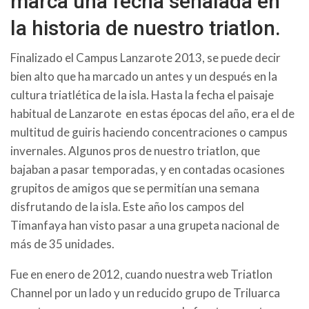
marca una fecha señalada en
la historia de nuestro triatlon.
Finalizado el Campus Lanzarote 2013, se puede decir
bien alto que ha marcado un antes y un después en la
cultura triatlética de la isla. Hasta la fecha el paisaje
habitual de Lanzarote en estas épocas del año, era el de
multitud de guiris haciendo concentraciones o campus
invernales. Algunos pros de nuestro triatlon, que
bajaban a pasar temporadas, y en contadas ocasiones
grupitos de amigos que se permitían una semana
disfrutando de la isla. Este año los campos del
Timanfaya han visto pasar a una grupeta nacional de
más de 35 unidades.
Fue en enero de 2012, cuando nuestra web Triatlon
Channel por un lado y un reducido grupo de Triluarca