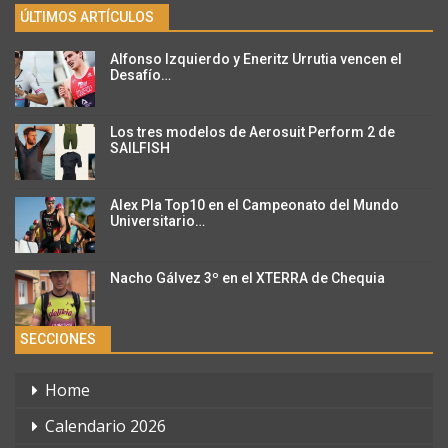
ÚLTIMOS ARTÍCULOS
Alfonso Izquierdo y Eneritz Urrutia vencen el
Desafío…
Los tres modelos de Aerosuit Perform 2 de
SAILFISH
Alex Pla Top10 en el Campeonato del Mundo
Universitario…
Nacho Gálvez 3º en el XTERRA de Chequia
SECCIONES
Home
Calendario 2026