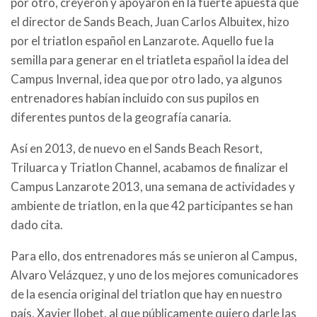
por otro, creyeron y apoyaron en la fuerte apuesta que
el director de Sands Beach, Juan Carlos Albuitex, hizo
por el triatlon español en Lanzarote. Aquello fue la
semilla para generar en el triatleta español la idea del
Campus Invernal, idea que por otro lado, ya algunos
entrenadores habían incluido con sus pupilos en
diferentes puntos de la geografía canaria.
Así en 2013, de nuevo en el Sands Beach Resort,
Triluarca y Triatlon Channel, acabamos de finalizar el
Campus Lanzarote 2013, una semana de actividades y
ambiente de triatlon, en la que 42 participantes se han
dado cita.
Para ello, dos entrenadores más se unieron al Campus,
Alvaro Velázquez, y uno de los mejores comunicadores
de la esencia original del triatlon que hay en nuestro
país, Xavier llobet, al que públicamente quiero darle las