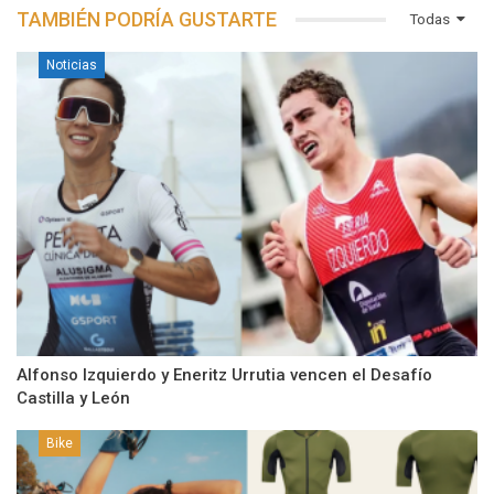
TAMBIÉN PODRÍA GUSTARTE
Todas
Noticias
Alfonso Izquierdo y Eneritz Urrutia vencen el Desafío
Castilla y León
Bike