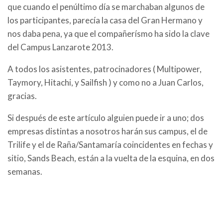
que cuando el penúltimo día se marchaban algunos de
los participantes, parecía la casa del Gran Hermano y
nos daba pena, ya que el compañerísmo ha sido la clave
del Campus Lanzarote 2013.
A todos los asistentes, patrocinadores ( Multipower,
Taymory, Hitachi, y Sailfish ) y como no a Juan Carlos,
gracias.
Si después de este artículo alguien puede ir a uno; dos
empresas distintas a nosotros harán sus campus, el de
Trilife y el de Raña/Santamaría coincidentes en fechas y
sitio, Sands Beach, están a la vuelta de la esquina, en dos
semanas.