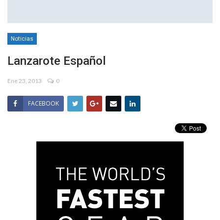
Noticias
Lanzarote Español
Ene 23, 2013
0
FACEBOOK