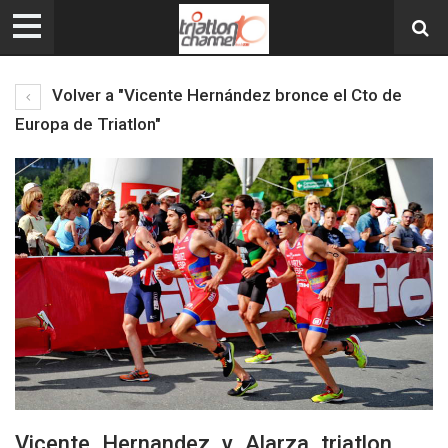
Volver a "Vicente Hernández bronce el Cto de
Europa de Triatlon"
Vicente_Hernandez_y_Alarza_triatlon