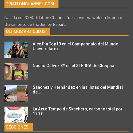
TRIATLONCHANNEL.COM
Nacida en 2008, Triatlon Channel fue la primera web en informar
diariamente de triatlon en España.
ÚLTIMOS ARTÍCULOS
Alex Pla Top10 en el Campeonato del Mundo
Universitario…
Nacho Gálvez 3º en el XTERRA de Chequia
Sánchez y Hernández en las listas del Mundial
de…
La Aero Tempo de Skechers, carbono total por
170 €
SECCIONES