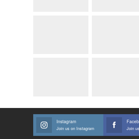
Instagram
Faceb
Join us on Instagram
Join u