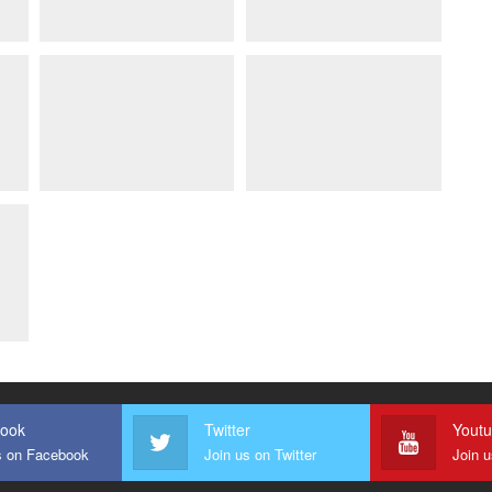
ook
Twitter
Yout
s on Facebook
Join us on Twitter
Join 