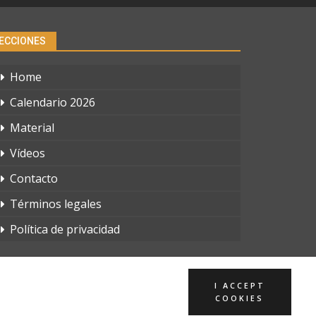
ECCIONES
Home
Calendario 2026
Material
Vídeos
Contacto
Términos legales
Política de privacidad
I ACCEPT
COOKIES
Página web creada por:
Whyaweb.es