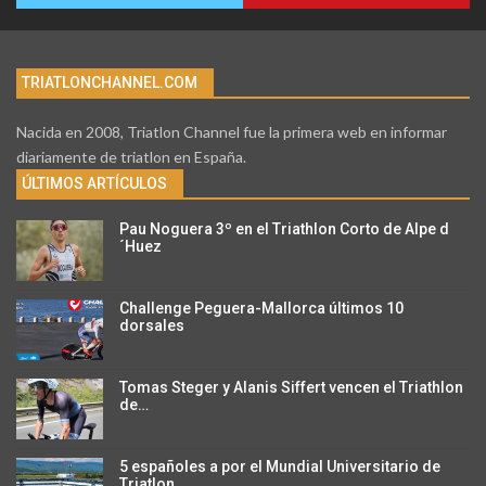
TRIATLONCHANNEL.COM
Nacida en 2008, Triatlon Channel fue la primera web en informar
diariamente de triatlon en España.
ÚLTIMOS ARTÍCULOS
Pau Noguera 3º en el Triathlon Corto de Alpe d
´Huez
Challenge Peguera-Mallorca últimos 10
dorsales
Tomas Steger y Alanis Siffert vencen el Triathlon
de…
5 españoles a por el Mundial Universitario de
Triatlon