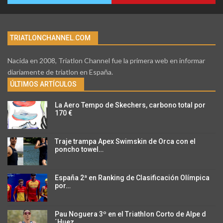
TRIATLONCHANNEL.COM
Nacida en 2008, Triatlon Channel fue la primera web en informar
diariamente de triatlon en España.
ÚLTIMOS ARTÍCULOS
La Aero Tempo de Skechers, carbono total por
170 €
Traje trampa Apex Swimskin de Orca con el
poncho towel…
España 2ª en Ranking de Clasificación Olímpica
por…
Pau Noguera 3º en el Triathlon Corto de Alpe d
´Huez