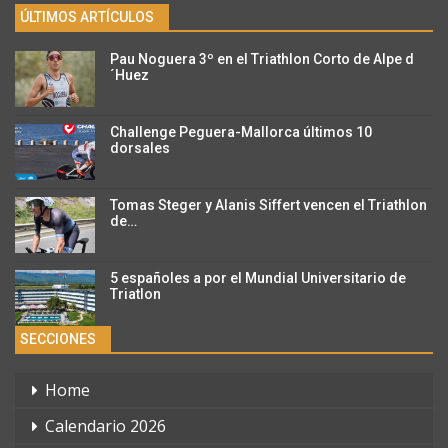
ÚLTIMOS ARTÍCULOS
Pau Noguera 3º en el Triathlon Corto de Alpe d
´Huez
Challenge Peguera-Mallorca últimos 10
dorsales
Tomas Steger y Alanis Siffert vencen el Triathlon
de…
5 españoles a por el Mundial Universitario de
Triatlon
SECCIONES
Home
Calendario 2026