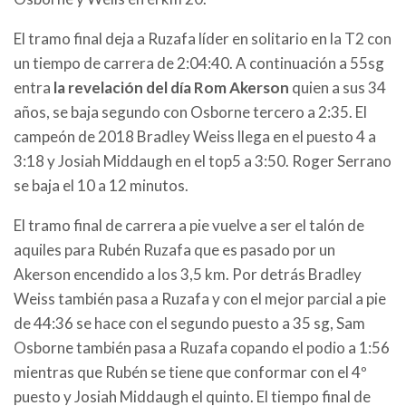
El tramo final deja a Ruzafa líder en solitario en la T2 con
un tiempo de carrera de 2:04:40. A continuación a 55sg
entra
la revelación del día Rom Akerson
quien a sus 34
años, se baja segundo con Osborne tercero a 2:35. El
campeón de 2018 Bradley Weiss llega en el puesto 4 a
3:18 y Josiah Middaugh en el top5 a 3:50. Roger Serrano
se baja el 10 a 12 minutos.
El tramo final de carrera a pie vuelve a ser el talón de
aquiles para Rubén Ruzafa que es pasado por un
Akerson encendido a los 3,5 km. Por detrás Bradley
Weiss también pasa a Ruzafa y con el mejor parcial a pie
de 44:36 se hace con el segundo puesto a 35 sg, Sam
Osborne también pasa a Ruzafa copando el podio a 1:56
mientras que Rubén se tiene que conformar con el 4º
puesto y Josiah Middaugh el quinto. El tiempo final de