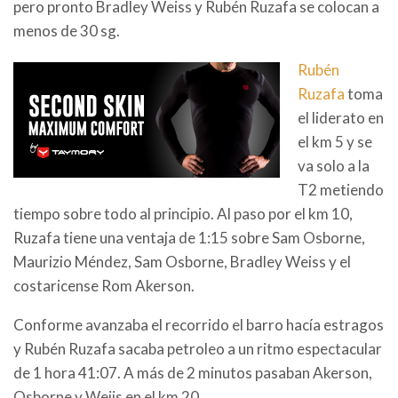
pero pronto Bradley Weiss y Rubén Ruzafa se colocan a
menos de 30 sg.
Rubén
Ruzafa
toma
el liderato en
el km 5 y se
va solo a la
T2 metiendo
tiempo sobre todo al principio. Al paso por el km 10,
Ruzafa tiene una ventaja de 1:15 sobre Sam Osborne,
Maurizio Méndez, Sam Osborne, Bradley Weiss y el
costaricense Rom Akerson.
Conforme avanzaba el recorrido el barro hacía estragos
y Rubén Ruzafa sacaba petroleo a un ritmo espectacular
de 1 hora 41:07. A más de 2 minutos pasaban Akerson,
Osborne y Weiis en el km 20.