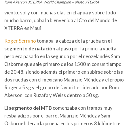
Rom Akerson, XTERRA World Champion – photo XTERRA
viento, sol y con muchas olas en el agua y sobre todo
mucho barro, daba la bienvenida al Cto del Mundo de
XTERRA en Maui
Roger Serrano
tomaba la cabeza de la prueba en
el
segmento de natación
al paso por la primera vuelta,
pero era pasado en la segunda por el neozelandés Sam
Osborne que sale primero de los 1500 m con un tiempo
de 20:48, siendo además el primero en subirse sobre las
dos ruedas con el mexicano Maurizio Méndez y el propio
Roger a 5 sg y el grupo de favoritos liderado por Rom
Akerson, con Ruzafa y Weiss dentro a 50 sg.
El
segmento del MTB
comenzaba con tramos muy
resbaladizos por el barro, Maurizio Méndez y Sam
Osborne lideran la prueba en los primeros 3 kilómetros