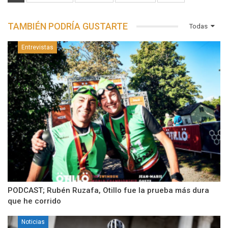
TAMBIÉN PODRÍA GUSTARTE
Todas
Entrevistas
PODCAST; Rubén Ruzafa, Otillo fue la prueba más dura
que he corrido
Noticias