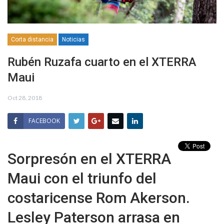
Corta distancia
Noticias
Rubén Ruzafa cuarto en el XTERRA
Maui
Oct 28, 2018
FACEBOOK
Sorpresón en el XTERRA
Maui con el triunfo del
costaricense Rom Akerson.
Lesley Paterson arrasa en