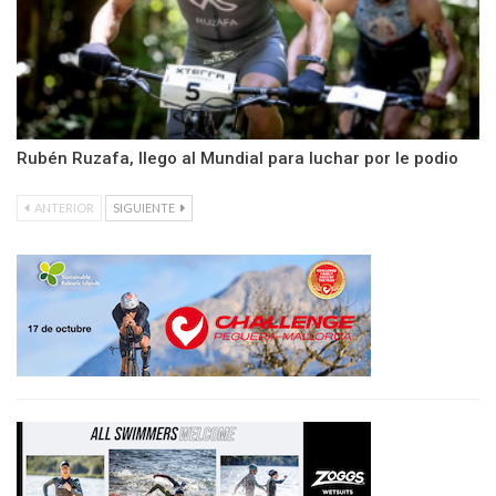
Rubén Ruzafa, llego al Mundial para luchar por le podio
ANTERIOR
SIGUIENTE