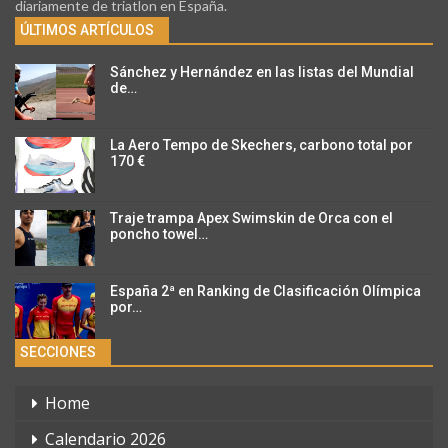
diariamente de triatlon en España.
ÚLTIMOS ARTÍCULOS
Sánchez y Hernández en las listas del Mundial
de…
La Aero Tempo de Skechers, carbono total por
170 €
Traje trampa Apex Swimskin de Orca con el
poncho towel…
España 2ª en Ranking de Clasificación Olímpica
por…
SECCIONES
Home
Calendario 2026