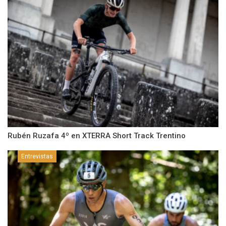
Rubén Ruzafa 4º en XTERRA Short Track Trentino
Entrevistas