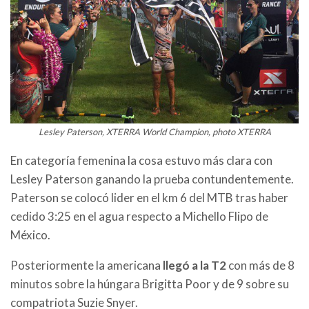
Lesley Paterson, XTERRA World Champion, photo XTERRA
En categoría femenina la cosa estuvo más clara con
Lesley Paterson ganando la prueba contundentemente.
Paterson se colocó lider en el km 6 del MTB tras haber
cedido 3:25 en el agua respecto a Michello Flipo de
México.
Posteriormente la americana
llegó a la T2
con más de 8
minutos sobre la húngara Brigitta Poor y de 9 sobre su
compatriota Suzie Snyer.