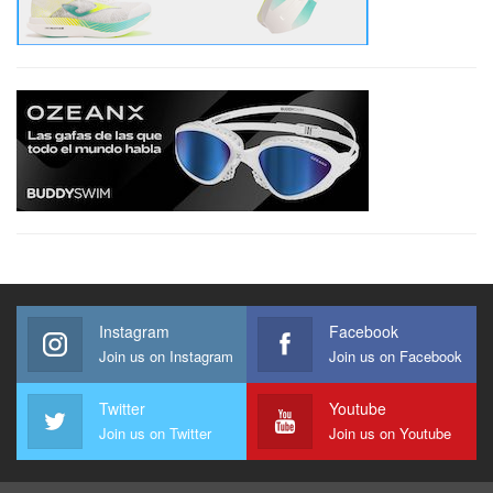
Instagram
Facebook
Join us on Instagram
Join us on Facebook
Twitter
Youtube
Join us on Twitter
Join us on Youtube