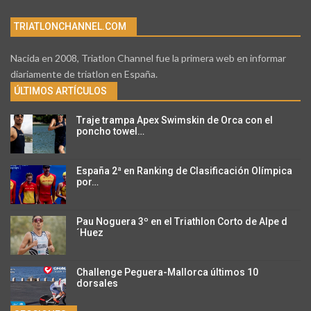
TRIATLONCHANNEL.COM
Nacida en 2008, Triatlon Channel fue la primera web en informar
diariamente de triatlon en España.
ÚLTIMOS ARTÍCULOS
Traje trampa Apex Swimskin de Orca con el
poncho towel…
España 2ª en Ranking de Clasificación Olímpica
por…
Pau Noguera 3º en el Triathlon Corto de Alpe d
´Huez
Challenge Peguera-Mallorca últimos 10
dorsales