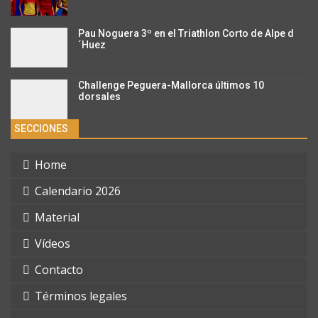
Pau Noguera 3º en el Triathlon Corto de Alpe d
´Huez
Challenge Peguera-Mallorca últimos 10
dorsales
SECCIONES
Home
Calendario 2026
Material
Vídeos
Contacto
Términos legales