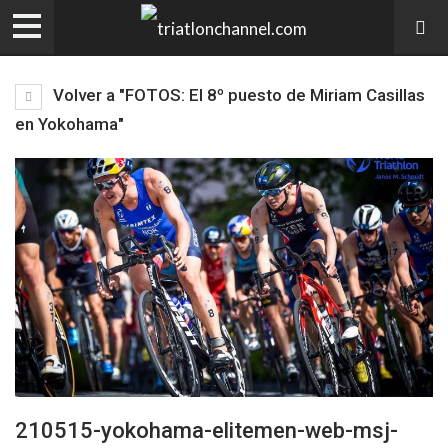
Volver a "FOTOS: El 8º puesto de Miriam Casillas
en Yokohama"
210515-yokohama-elitemen-web-msj-