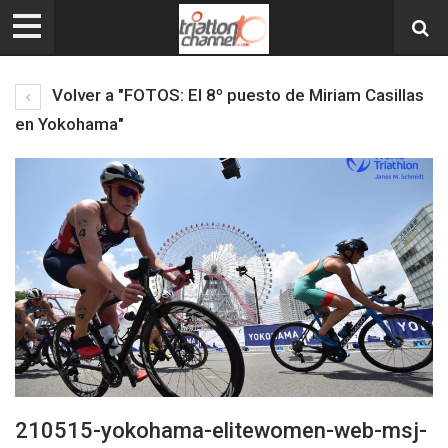
Volver a "FOTOS: El 8º puesto de Miriam Casillas
en Yokohama"
210515-yokohama-elitewomen-web-msj-