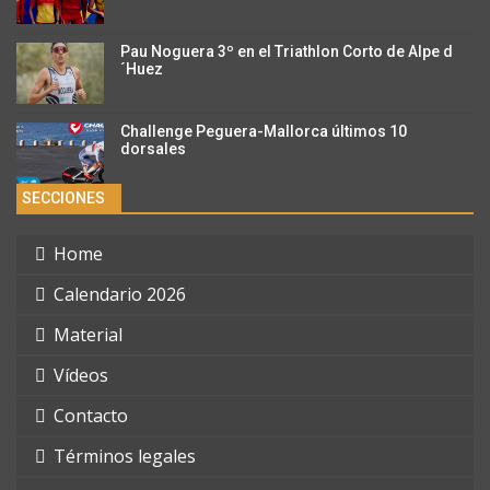
Pau Noguera 3º en el Triathlon Corto de Alpe d
´Huez
Challenge Peguera-Mallorca últimos 10
dorsales
SECCIONES
Home
Calendario 2026
Material
Vídeos
Contacto
Términos legales