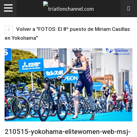
Volver a "FOTOS: El 8º puesto de Miriam Casillas
en Yokohama"
210515-yokohama-elitewomen-web-msj-