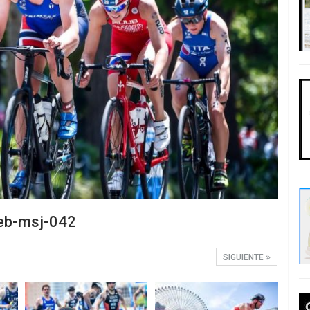
eb-msj-042
SIGUIENTE