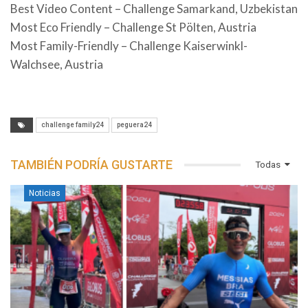
Best Video Content – Challenge Samarkand, Uzbekistan
Most Eco Friendly – Challenge St Pölten, Austria
Most Family-Friendly – Challenge Kaiserwinkl-
Walchsee, Austria
challenge family24
peguera24
TAMBIÉN PODRÍA GUSTARTE
Todas
Noticias