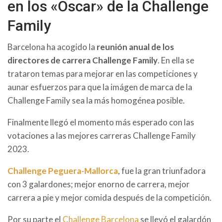
en los «Oscar» de la Challenge
Family
Barcelona ha acogido la
reunión anual de los
directores de carrera Challenge Family
. En ella se
trataron temas para mejorar en las competiciones y
aunar esfuerzos para que la imágen de marca de la
Challenge Family sea la más homogénea posible.
Finalmente llegó el momento más esperado con las
votaciones a las mejores carreras Challenge Family
2023.
Challenge Peguera-Mallorca
, fue la gran triunfadora
con 3 galardones; mejor enorno de carrera, mejor
carrera a pie y mejor comida después de la competición.
Por su parte el
Challenge Barcelona
se llevó el galardón