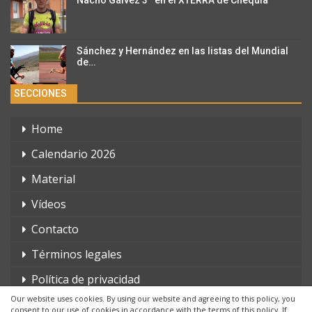
Sánchez y Hernández en las listas del Mundial
de…
SECCIONES
Home
Calendario 2026
Material
Vídeos
Contacto
Términos legales
Política de privacidad
Our website uses cookies. By using our website and agreeing to this policy, you
consent to our use of cookies in accordance with the terms of this policy. If