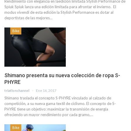
Rendimiento con elegancia en laedición limitada Stylish Performance de
Spiuk Spiuk lanza una edición limitada para afrontar el invierno. El
modus vivendi de esta edición la Stylish Performance es dotar al
deportistas de las mejores…
Bike
Shimano presenta su nueva colección de ropa S-
PHYRE
triatlonchannel
Ene 16, 2017
Shimano traslada el concepto S-PHYRE vinculado al calzado de
competición, a su nueva gama textil de ciclismo. El concepto de S-
PHYRE tiene un objetivo: maximizar la transmisión de energía
ofreciendo un mayor rendimiento por cada gramo,…
Bike