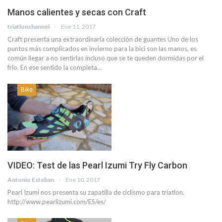
Manos calientes y secas con Craft
triatlonchannel
Ene 11, 2017
Craft presenta una extraordinaria colección de guantes Uno de los
puntos más complicados en invierno para la bici son las manos, es
común llegar a no sentirlas incluso que se te queden dormidas por el
frío. En ese sentido la completa…
Bike
VIDEO: Test de las Pearl Izumi Try Fly Carbon
Antonio Esteban
Ene 10, 2017
Pearl Izumi nos presenta su zapatilla de ciclismo para triatlon.
http://www.pearlizumi.com/ES/es/