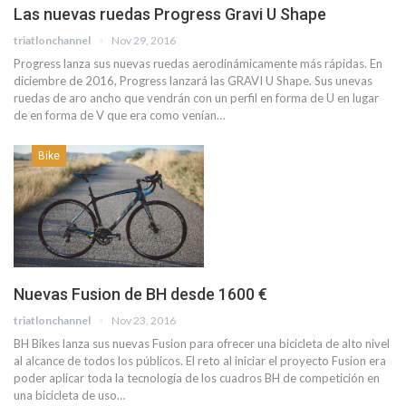
Las nuevas ruedas Progress Gravi U Shape
triatlonchannel
Nov 29, 2016
Progress lanza sus nuevas ruedas aerodinámicamente más rápidas. En
diciembre de 2016, Progress lanzará las GRAVI U Shape. Sus unevas
ruedas de aro ancho que vendrán con un perfil en forma de U en lugar
de en forma de V que era como venían…
Bike
Nuevas Fusion de BH desde 1600 €
triatlonchannel
Nov 23, 2016
BH Bikes lanza sus nuevas Fusion para ofrecer una bicicleta de alto nivel
al alcance de todos los públicos. El reto al iniciar el proyecto Fusion era
poder aplicar toda la tecnología de los cuadros BH de competición en
una bicicleta de uso…