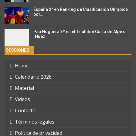
España 2ª en Ranking de Clasificación Olímpica
por…
Pau Noguera 3º en el Triathlon Corto de Alpe d
´Huez
SECCIONES
Home
Calendario 2026
Material
Vídeos
Contacto
Términos legales
Política de privacidad