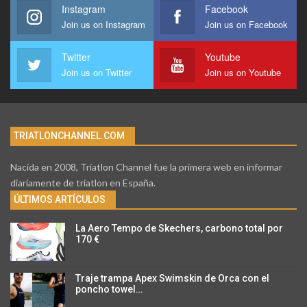
Instagram
Facebook
Join us on Instagram
Join us on Facebook
Twitter
Youtube
Join us on Twitter
Join us on Youtube
TRIATLONCHANNEL.COM
Nacida en 2008, Triatlon Channel fue la primera web en informar
diariamente de triatlon en España.
ÚLTIMOS ARTÍCULOS
La Aero Tempo de Skechers, carbono total por
170 €
Traje trampa Apex Swimskin de Orca con el
poncho towel…