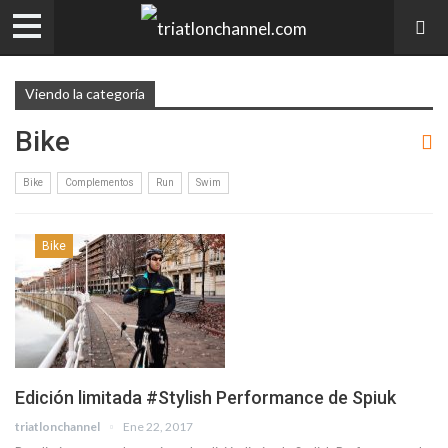
Viendo la categoría
Bike
Bike
Complementos
Run
Swim
Bike
Edición limitada #Stylish Performance de Spiuk
triatlonchannel
Ene 22, 2017