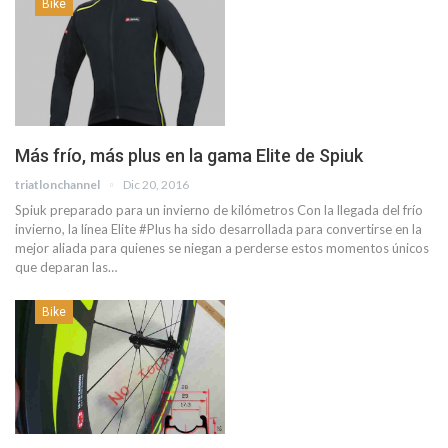
Bike
Más frío, más plus en la gama Elite de Spiuk
triatlonchannel
Dic 20, 2016
Spiuk preparado para un invierno de kilómetros Con la llegada del frío
invierno, la línea Elite #Plus ha sido desarrollada para convertirse en la
mejor aliada para quienes se niegan a perderse estos momentos únicos
que deparan las…
Bike