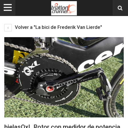
Volver a "La bici de Frederik Van Lierde"
bielasQxL Rotor con medidor de potencia